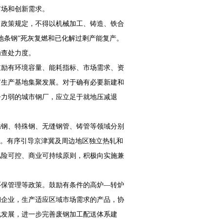
市场和创新需求。
、政策规定，不得以机械加工、铸造、铁合
地条钢”死灰复燃和已化解过剩产能复产。
为查处力度。
鼓励有环境容量、能耗指标、市场需求、资
有生产基地集聚发展。对于确有必要新建和
争力弱的城市钢厂，应立足于就地压减退
锈钢、特殊钢、无缝钢管、铸管等领域分别
力。有序引导京津冀及周边地区独立热轧和
风险可控、商业可持续原则，积极向实施兼
环保管理等政策。鼓励有条件的高炉—转炉
钢企业，生产适应区域市场需求的产品，协
化发展，进一步完善废钢加工配送体系建