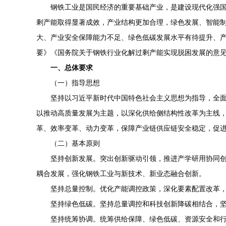
钢铁工业是国民经济的重要基础产业，是建设现代化强国
剩产能取得显著成效，产业结构更加合理，绿色发展、智能制
大、产业安全保障能力不足、绿色低碳发展水平有待提升、产
要》《国务院关于钢铁行业化解过剩产能实现脱困发展的意见
一、总体要求
（一）指导思想
坚持以习近平新时代中国特色社会主义思想为指导，全
以推动高质量发展为主题，以深化供给侧结构性改革为主线
革、效率变革、动力变革，保障产业链供应链安全稳定，促
（二）基本原则
坚持创新发展。突出创新驱动引领，推进产学研用协同
耦合发展，强化钢铁工业与新技术、新业态融合创新。
坚持总量控制。优化产能调控政策，深化要素配置改革
坚持绿色低碳。坚持总量调控和科技创新降碳相结合，
坚持统筹协调。统筹供给保障、绿色低碳、资源安全和