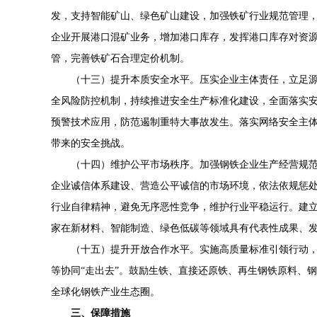
发，支持智能矿山、绿色矿山建设，加强铁矿行业规范管理
企业开展港口混矿业务，增加港口库存，发挥港口库存对资
管，完善铁矿石合理定价机制。
（十三）提升本质安全水平。压实企业主体责任，立足
全风险防控机制，持续推进安全生产标准化建设，全面落实
预警技术应用，防范遏制重特大事故发生。落实网络安全主
带来的安全挑战。
（十四）维护公平市场秩序。加强钢铁企业生产经营规范
企业诚信体系建设、营造公平诚信的市场环境，依法依规惩
行业自律精神，避免无序恶性竞争，维护行业平稳运行。建立
家在新材料、智能制造、绿色低碳等领域具有代表性成果、
（十五）提升开放合作水平。实施高质量标准引领行动
等协同“走出去”。鼓励生铁、直接还原铁、再生钢铁原料、
全球化钢铁产业生态圈。
三、保障措施