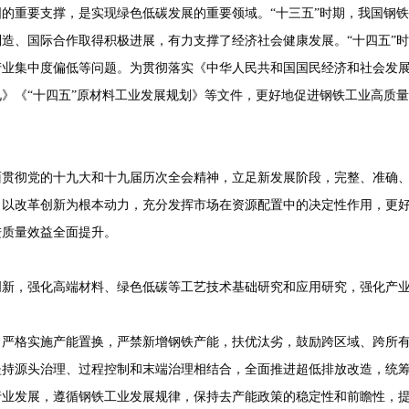
的重要支撑，是实现绿色低碳发展的重要领域。“十三五”时期，我国钢
造、国际合作取得积极进展，有力支撑了经济社会健康发展。“十四五”
业集中度偏低等问题。为贯彻落实《中华人民共和国国民经济和社会发展第
》《“十四五”原材料工业发展规划》等文件，更好地促进钢铁工业高质
面贯彻党的十九大和十九届历次全会精神，立足新发展阶段，完整、准确
，以改革创新为根本动力，充分发挥市场在资源配置中的决定性作用，更
进质量效益全面提升。
创新，强化高端材料、绿色低碳等工艺技术基础研究和应用研究，强化产
，严格实施产能置换，严禁新增钢铁产能，扶优汰劣，鼓励跨区域、跨所
坚持源头治理、过程控制和末端治理相结合，全面推进超低排放改造，统
行业发展，遵循钢铁工业发展规律，保持去产能政策的稳定性和前瞻性，