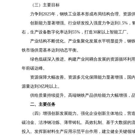
（三）主要目标
力争到2025年，钢铁工业基本形成布局结构合理、资
创新能力显著增强。行业研发投入强度力争达到1.5%
右，生产设备数字化率达到55%，打造30家以上智能工厂。
产业结构不断优化。产业集聚化发展水平明显提升，钢铁
铁市场供需基本达到动态平衡。
绿色低碳深入推进。构建产业间耦合发展的资源循环利用体
年前碳达峰。
资源保障大幅改善。资源多元化保障能力显著增强，国
源量达到3亿吨以上。
供给质量持续提升。高端钢铁产品供给能力大幅增强，品
二、主要任务
（四）增强创新发展能力。强化企业创新主体地位，营造
碳冶金、洁净钢冶炼、薄带铸轧、
高效
轧制、基于大数据的
投入。发挥新材料生产应用示范平台作用，建立健全关键领