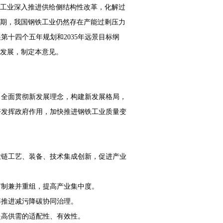
铁工业深入推进供给侧结构性改革，化解过
时期，我国钢铁工业仍然存在产能过剩压力
十四个五年规划和2035年远景目标纲
量发展，制定本意见。
、全面贯彻新发展理念，构建新发展格局，
好发挥政府作用，加快推进钢铁工业质量变
业链工艺、装备、技术集成创新，促进产业
有制兼并重组，提高产业集中度。
筹推进减污降碳协同治理。
提高供需的适配性、有效性。