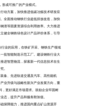
，形成可推广的产业模式。
金行动方案，加快推进低碳冶炼技术研发应
例。全面推动钢铁行业超低排放改造，加快
高钢渣等固废资源综合利用效率。大力推进
建立健全钢铁绿色设计产品评价体系，引导
铁行业的应用，在铁矿开采、钢铁生产领域
造一批智能制造示范工厂。建设钢铁行业大
力推进智慧物流，探索新一代信息技术在生
研究。
源装备、先进轨道交通及汽车、高性能机
游产业升级与战略性新兴产业发展方向，重
料，更好满足市场需求。鼓励企业牢固树
新业态，提升产品和服务附加值。
基础保障能力，推进国内重点矿山资源开