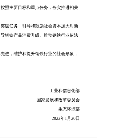
，按照主要目标和重点任务，务实推进相关
术突破任务，引导和鼓励社会资本加大对新
引导钢铁产品消费升级。推动钢铁行业依法
学先进，维护和提升钢铁行业的社会形象，
息化部
国家
发展和改革委员会
境部
月20日