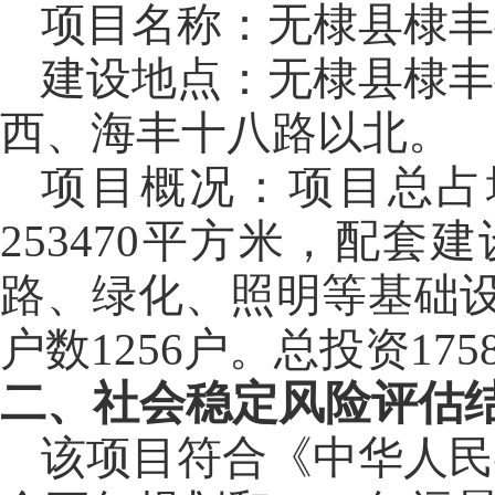
项目名称：
无棣县棣丰
建设地点：
无棣县棣丰
西、海丰十八路以北。
项目概况：
项目总占
253470
平方米，配套建
路、绿化、照明等基础
户数
1256
户。总投资
175
二、社会稳定风险评估
该项目符合《中华人民