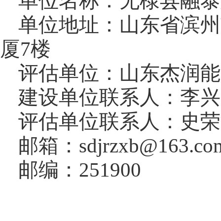
单位名称：
无棣县融泰
单位地址：
山东省滨州
厦
7
楼
评估单位：山东
杰润能
建设单位联系人：李兴
评估单位联系人：
史荣
邮箱：
sdjr
zx
b
@163.co
邮编：
251900