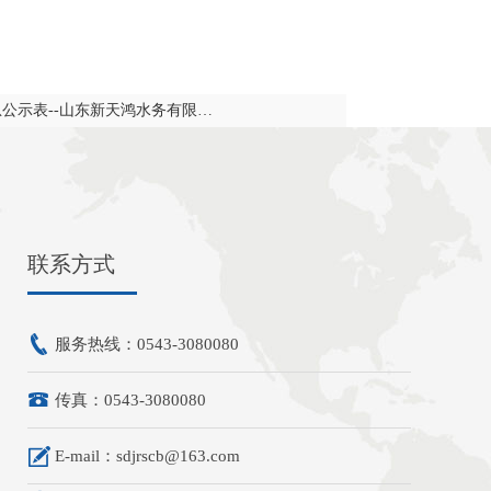
公示表--山东新天鸿水务有限…
联系方式
服务热线：0543-3080080
传真：0543-3080080
E-mail：sdjrscb@163.com