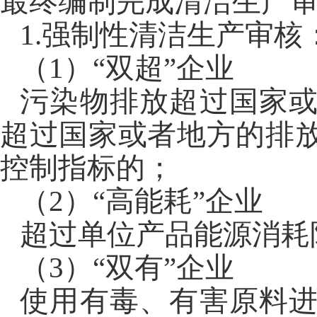
最
终编制完成清洁生产
1.
强制性清洁生产审核
（
1
）“双超”企业
污染物排放超过
国家
超过
国家
或者地方的排
控制指标的；
（
2
）“高能耗”企业
超过单位产品能源消耗
（
3
）“双有”企业
使用有毒、有害原料